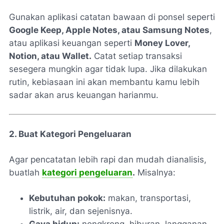
Gunakan aplikasi catatan bawaan di ponsel seperti
Google Keep, Apple Notes, atau Samsung Notes
,
atau aplikasi keuangan seperti
Money Lover,
Notion, atau Wallet.
Catat setiap transaksi
sesegera mungkin agar tidak lupa. Jika dilakukan
rutin, kebiasaan ini akan membantu kamu lebih
sadar akan arus keuangan harianmu.
2. Buat Kategori Pengeluaran
Agar pencatatan lebih rapi dan mudah dianalisis,
buatlah
kategori pengeluaran
.
Misalnya:
Kebutuhan pokok:
makan, transportasi,
listrik, air, dan sejenisnya.
Gaya hidup:
nongkrong, hiburan, langganan