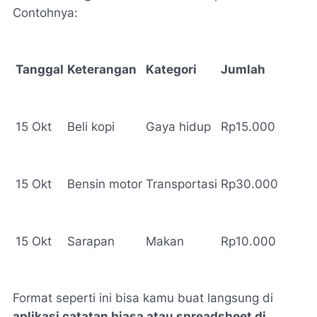
Contohnya:
Tanggal
Keterangan
Kategori
Jumlah
15 Okt
Beli kopi
Gaya hidup
Rp15.000
15 Okt
Bensin motor
Transportasi
Rp30.000
15 Okt
Sarapan
Makan
Rp10.000
Format seperti ini bisa kamu buat langsung di
aplikasi catatan biasa atau spreadsheet di