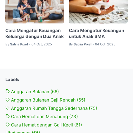
Cara Mengatur Keuangan
Cara Mengatur Keuangan
Keluarga dengan Dua Anak
untuk Anak SMA
By
Satria Pixel
04 Oct, 2025
By
Satria Pixel
04 Oct, 2025
•
•
Labels
Anggaran Bulanan
(66)
Anggaran Bulanan Gaji Rendah
(65)
Anggaran Rumah Tangga Sederhana
(75)
Cara Hemat dan Menabung
(73)
Cara Hemat dengan Gaji Kecil
(61)