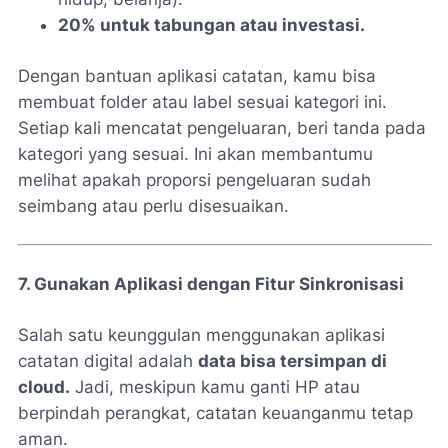
20% untuk tabungan atau investasi.
Dengan bantuan aplikasi catatan, kamu bisa
membuat folder atau label sesuai kategori ini.
Setiap kali mencatat pengeluaran, beri tanda pada
kategori yang sesuai. Ini akan membantumu
melihat apakah proporsi pengeluaran sudah
seimbang atau perlu disesuaikan.
7. Gunakan Aplikasi dengan Fitur Sinkronisasi
Salah satu keunggulan menggunakan aplikasi
catatan digital adalah
data bisa tersimpan di
cloud.
Jadi, meskipun kamu ganti HP atau
berpindah perangkat, catatan keuanganmu tetap
aman.