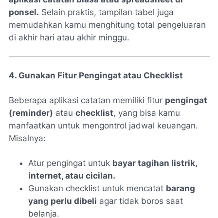
ponsel.
Selain praktis, tampilan tabel juga
memudahkan kamu menghitung total pengeluaran
di akhir hari atau akhir minggu.
4. Gunakan Fitur Pengingat atau Checklist
Beberapa aplikasi catatan memiliki fitur
pengingat
(reminder)
atau
checklist
, yang bisa kamu
manfaatkan untuk mengontrol jadwal keuangan.
Misalnya:
Atur pengingat untuk
bayar tagihan listrik,
internet, atau cicilan.
Gunakan checklist untuk mencatat
barang
yang perlu dibeli
agar tidak boros saat
belanja.