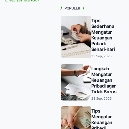
Lihat semua (66)
POPULER
Tips
Sederhana
Mengatur
Keuangan
Pribadi
Sehari-hari
23 Sep, 2025
Langkah
Mengatur
Keuangan
Pribadi agar
Tidak Boros
23 Sep, 2025
Tips
Mengatur
Keuangan
Pribadi