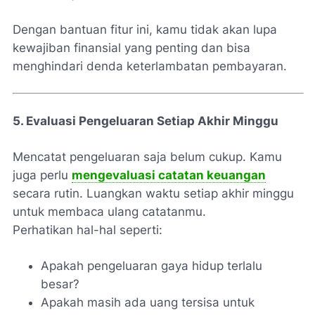
Dengan bantuan fitur ini, kamu tidak akan lupa
kewajiban finansial yang penting dan bisa
menghindari denda keterlambatan pembayaran.
5. Evaluasi Pengeluaran Setiap Akhir Minggu
Mencatat pengeluaran saja belum cukup. Kamu
juga perlu
mengevaluasi catatan keuangan
secara rutin. Luangkan waktu setiap akhir minggu
untuk membaca ulang catatanmu.
Perhatikan hal-hal seperti:
Apakah pengeluaran gaya hidup terlalu
besar?
Apakah masih ada uang tersisa untuk