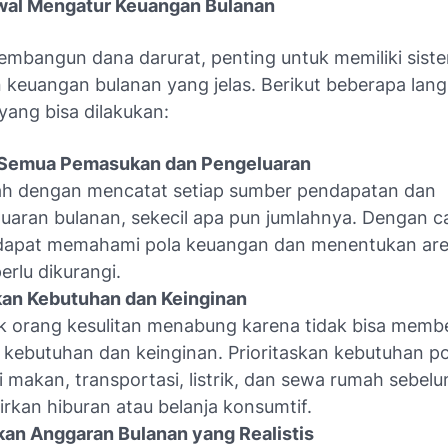
wal Mengatur Keuangan Bulanan
mbangun dana darurat, penting untuk memiliki sist
 keuangan bulanan yang jelas. Berikut beberapa lan
yang bisa dilakukan:
 Semua Pemasukan dan Pengeluaran
ah dengan mencatat setiap sumber pendapatan dan
uaran bulanan, sekecil apa pun jumlahnya. Dengan car
dapat memahami pola keuangan dan menentukan ar
erlu dikurangi.
kan Kebutuhan dan Keinginan
k orang kesulitan menabung karena tidak bisa mem
 kebutuhan dan keinginan. Prioritaskan kebutuhan p
i makan, transportasi, listrik, dan sewa rumah sebel
rkan hiburan atau belanja konsumtif.
an Anggaran Bulanan yang Realistis