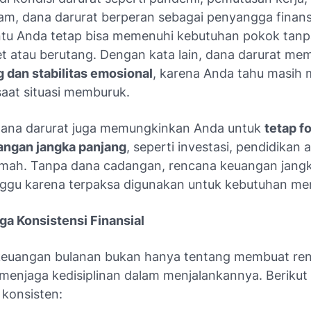
am, dana darurat berperan sebagai penyangga finans
tu Anda tetap bisa memenuhi kebutuhan pokok tanp
et atau berutang. Dengan kata lain, dana darurat me
g dan stabilitas emosional
, karena Anda tahu masih m
aat situasi memburuk.
, dana darurat juga memungkinkan Anda untuk
tetap f
angan jangka panjang
, seperti investasi, pendidikan 
mah. Tanpa dana cadangan, rencana keuangan jang
nggu karena terpaksa digunakan untuk kebutuhan me
ga Konsistensi Finansial
euangan bulanan bukan hanya tentang membuat re
 menjaga kedisiplinan dalam menjalankannya. Berikut 
 konsisten: