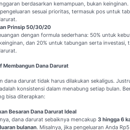
nggaran berdasarkan kemampuan, bukan keinginan. 
 pengeluaran sesuai prioritas, termasuk pos untuk t
arurat.
an Prinsip 50/30/20
keuangan dengan formula sederhana: 50% untuk keb
keinginan, dan 20% untuk tabungan serta investasi,
arurat.
if Membangun Dana Darurat
dana darurat tidak harus dilakukan sekaligus. Justr
 adalah konsistensi dalam menabung setiap bulan. Ber
ng bisa diterapkan:
an Besaran Dana Darurat Ideal
ya, dana darurat sebaiknya mencakup
3 hingga 6 ka
luaran bulanan
. Misalnya, jika pengeluaran Anda Rp5 