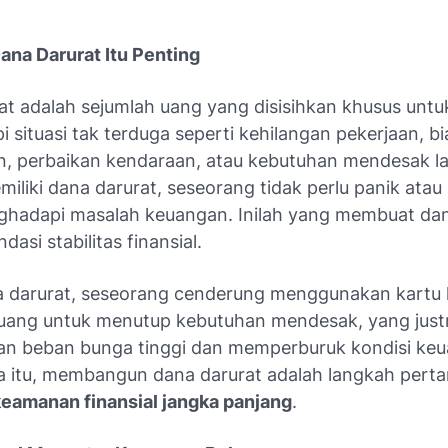
na Darurat Itu Penting
at adalah sejumlah uang yang disisihkan khusus untu
situasi tak terduga seperti kehilangan pekerjaan, b
, perbaikan kendaraan, atau kebutuhan mendesak la
iliki dana darurat, seseorang tidak perlu panik atau
ghadapi masalah keuangan. Inilah yang membuat dan
dasi stabilitas finansial.
 darurat, seseorang cenderung menggunakan kartu k
ang untuk menutup kebutuhan mendesak, yang justr
n beban bunga tinggi dan memperburuk kondisi keu
a itu, membangun dana darurat adalah langkah pert
keamanan finansial jangka panjang
.