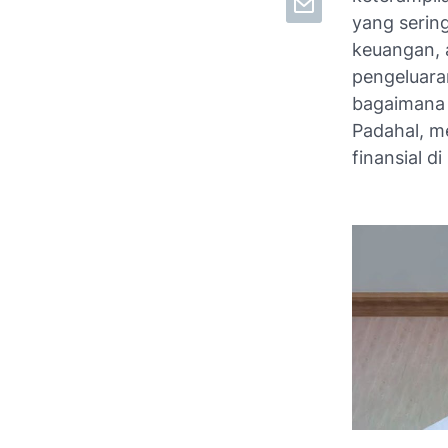
yang serin
keuangan,
pengeluara
bagaimana 
Padahal, m
finansial di