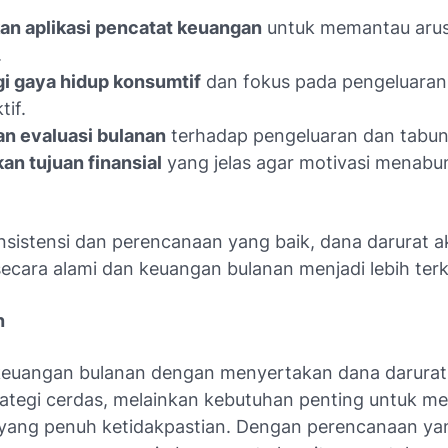
an aplikasi pencatat keuangan
untuk memantau arus
.
i gaya hidup konsumtif
dan fokus pada pengeluaran
tif.
n evaluasi bulanan
terhadap pengeluaran dan tabu
an tujuan finansial
yang jelas agar motivasi menabu
sistensi dan perencanaan yang baik, dana darurat a
ecara alami dan keuangan bulanan menjadi lebih terk
n
euangan bulanan dengan menyertakan dana darurat
rategi cerdas, melainkan kebutuhan penting untuk m
yang penuh ketidakpastian. Dengan perencanaan yang