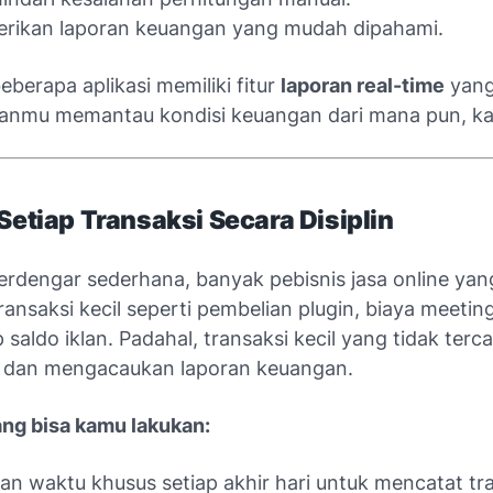
rikan laporan keuangan yang mudah dipahami.
beberapa aplikasi memiliki fitur
laporan real-time
yan
nmu memantau kondisi keuangan dari mana pun, ka
 Setiap Transaksi Secara Disiplin
erdengar sederhana, banyak pebisnis jasa online yan
ansaksi kecil seperti pembelian plugin, biaya meeting
 saldo iklan. Padahal, transaksi kecil yang tidak terca
dan mengacaukan laporan keuangan.
ng bisa kamu lakukan:
an waktu khusus setiap akhir hari untuk mencatat tra