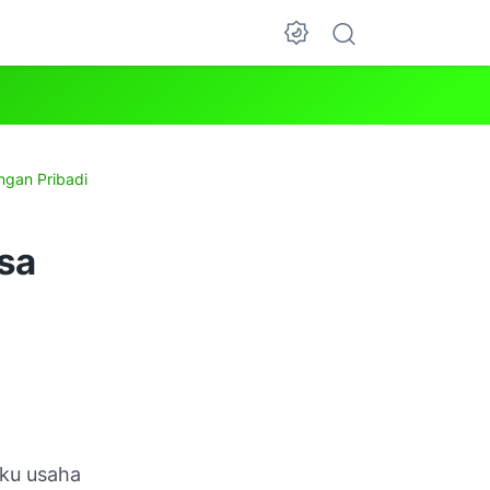
ngan Pribadi
sa
aku usaha