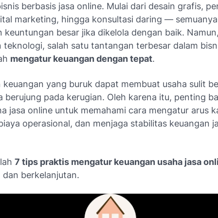
isnis berbasis jasa online. Mulai dari desain grafis, pe
gital marketing, hingga konsultasi daring — semuanya
 keuntungan besar jika dikelola dengan baik. Namun, 
teknologi, salah satu tantangan terbesar dalam bisni
lah
mengatur keuangan dengan tepat
.
keuangan yang buruk dapat membuat usaha sulit b
 berujung pada kerugian. Oleh karena itu, penting ba
ha jasa online untuk memahami cara mengatur arus k
biaya operasional, dan menjaga stabilitas keuangan 
alah
7 tips praktis mengatur keuangan usaha jasa onl
 dan berkelanjutan.