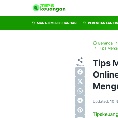
MANAJEMEN KEUANGAN
PERENCANAAN FI
Beranda
Tips Meng
Tips 
Online
Meng
Updated:
10 
Tipskeuan