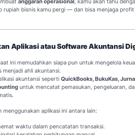
embuat
anggaran operasional
, kamu akan tahu denga
 rupiah bisnis kamu pergi — dan bisa menjaga profit
an Aplikasi atau Software Akuntansi Dig
saat ini memudahkan siapa pun untuk mengelola keu
 menjadi ahli akuntansi.
likasi akuntansi seperti
QuickBooks, BukuKas, Jurnal
unting
untuk mencatat pemasukan, pengeluaran, da
matis.
menggunakan aplikasi ini antara lain:
emat waktu dalam pencatatan transaksi.
ndari kesalahan perhitungan manual.