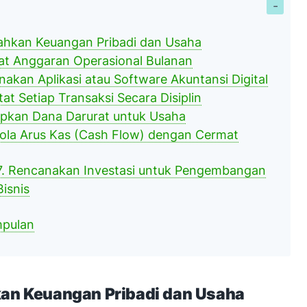
sahkan Keuangan Pribadi dan Usaha
at Anggaran Operasional Bulanan
nakan Aplikasi atau Software Akuntansi Digital
tat Setiap Transaksi Secara Disiplin
apkan Dana Darurat untuk Usaha
lola Arus Kas (Cash Flow) dengan Cermat
7. Rencanakan Investasi untuk Pengembangan
Bisnis
mpulan
kan Keuangan Pribadi dan Usaha