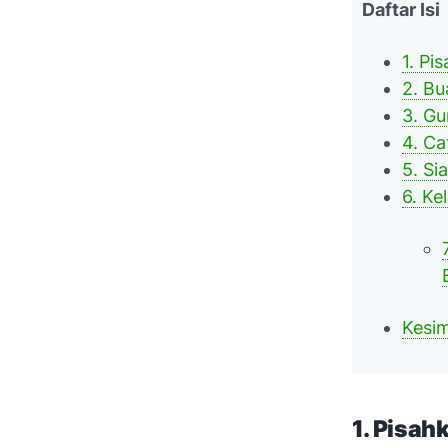
Daftar Isi
1. Pi
2. Bu
3. Gu
4. Ca
5. Si
6. Ke
Kesi
1. Pisah