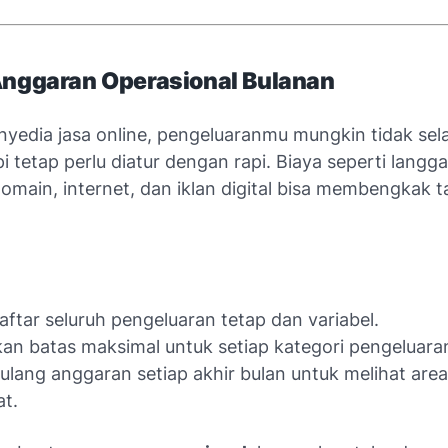
Anggaran Operasional Bulanan
yedia jasa online, pengeluaranmu mungkin tidak selal
pi tetap perlu diatur dengan rapi. Biaya seperti langg
omain, internet, dan iklan digital bisa membengkak 
aftar seluruh pengeluaran tetap dan variabel.
an batas maksimal untuk setiap kategori pengeluara
 ulang anggaran setiap akhir bulan untuk melihat are
t.