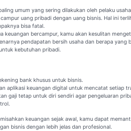
paling umum yang sering dilakukan oleh pelaku usaha 
ampur uang pribadi dengan uang bisnis. Hal ini terli
aknya bisa fatal.
ua keuangan bercampur, kamu akan kesulitan menget
enarnya pendapatan bersih usaha dan berapa yang b
untuk kebutuhan pribadi.
ekening bank khusus untuk bisnis.
n aplikasi keuangan digital untuk mencatat setiap tr
an gaji tetap untuk diri sendiri agar pengeluaran priba
trol.
misahkan keuangan sejak awal, kamu dapat memant
n bisnis dengan lebih jelas dan profesional.