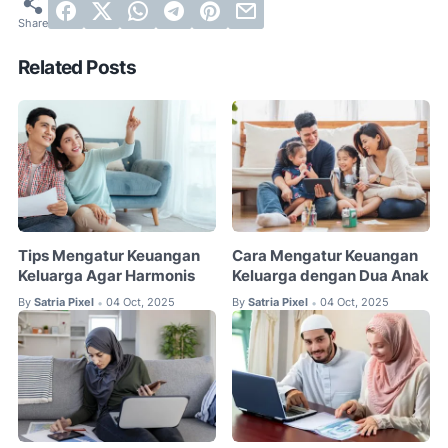
Related Posts
Tips Mengatur Keuangan
Cara Mengatur Keuangan
Keluarga Agar Harmonis
Keluarga dengan Dua Anak
By
Satria Pixel
04 Oct, 2025
By
Satria Pixel
04 Oct, 2025
•
•