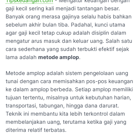
Tipskeuangan.com
- Mengatur keuangan dengan
gaji kecil sering kali menjadi tantangan besar.
Banyak orang merasa gajinya selalu habis bahkan
sebelum akhir bulan tiba. Padahal, kunci utama
agar gaji kecil tetap cukup adalah disiplin dalam
mengatur arus masuk dan keluar uang. Salah satu
cara sederhana yang sudah terbukti efektif sejak
lama adalah
metode amplop
.
Metode amplop adalah sistem pengelolaan uang
tunai dengan cara memisahkan pos-pos keuangan
ke dalam amplop berbeda. Setiap amplop memiliki
tujuan tertentu, misalnya untuk kebutuhan harian,
transportasi, tabungan, hingga dana darurat.
Teknik ini membantu kita lebih terkontrol dalam
membelanjakan uang, terutama ketika gaji yang
diterima relatif terbatas.