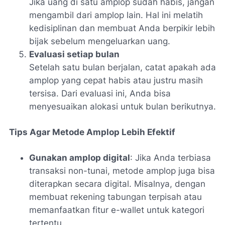
Jika uang di satu amplop sudah habis, jangan
mengambil dari amplop lain. Hal ini melatih
kedisiplinan dan membuat Anda berpikir lebih
bijak sebelum mengeluarkan uang.
Evaluasi setiap bulan
Setelah satu bulan berjalan, catat apakah ada
amplop yang cepat habis atau justru masih
tersisa. Dari evaluasi ini, Anda bisa
menyesuaikan alokasi untuk bulan berikutnya.
Tips Agar Metode Amplop Lebih Efektif
Gunakan amplop digital
: Jika Anda terbiasa
transaksi non-tunai, metode amplop juga bisa
diterapkan secara digital. Misalnya, dengan
membuat rekening tabungan terpisah atau
memanfaatkan fitur e-wallet untuk kategori
tertentu.