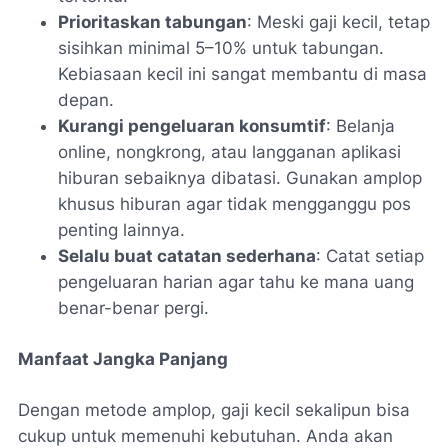
Prioritaskan tabungan
: Meski gaji kecil, tetap
sisihkan minimal 5–10% untuk tabungan.
Kebiasaan kecil ini sangat membantu di masa
depan.
Kurangi pengeluaran konsumtif
: Belanja
online, nongkrong, atau langganan aplikasi
hiburan sebaiknya dibatasi. Gunakan amplop
khusus hiburan agar tidak mengganggu pos
penting lainnya.
Selalu buat catatan sederhana
: Catat setiap
pengeluaran harian agar tahu ke mana uang
benar-benar pergi.
Manfaat Jangka Panjang
Dengan metode amplop, gaji kecil sekalipun bisa
cukup untuk memenuhi kebutuhan. Anda akan