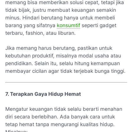
memang bisa memberikan solusi cepat, tetapi jika
tidak bijak, justru membuat keuangan semakin
minus. Hindari berutang hanya untuk membeli
barang yang sifatnya
konsumtif
seperti gadget
terbaru, fashion, atau liburan.
Jika memang harus berutang, pastikan untuk
kebutuhan produktif, misalnya modal usaha atau
pendidikan. Selain itu, selalu hitung kemampuan
membayar cicilan agar tidak terjebak bunga tinggi.
7. Terapkan Gaya Hidup Hemat
Mengatur keuangan tidak selalu berarti menahan
diri secara berlebihan. Ada banyak cara untuk
tetap hemat tanpa mengurangi kualitas hidup.