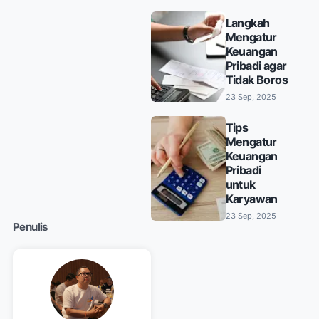
Langkah
Mengatur
Keuangan
Pribadi agar
Tidak Boros
23 Sep, 2025
Tips
Mengatur
Keuangan
Pribadi
untuk
Karyawan
23 Sep, 2025
Penulis