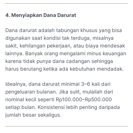
4. Menyiapkan Dana Darurat
Dana darurat adalah tabungan khusus yang bisa
digunakan saat kondisi tak terduga, misalnya
sakit, kehilangan pekerjaan, atau biaya mendesak
lainnya. Banyak orang mengalami minus keuangan
karena tidak punya dana cadangan sehingga
harus berutang ketika ada kebutuhan mendadak.
Idealnya, dana darurat minimal 3–6 kali dari
pengeluaran bulanan. Jika sulit, mulailah dari
nominal kecil seperti Rp100.000–Rp500.000
setiap bulan. Konsistensi lebih penting daripada
jumlah besar sekaligus.