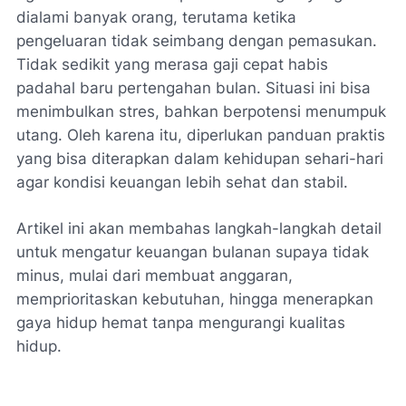
dialami banyak orang, terutama ketika
pengeluaran tidak seimbang dengan pemasukan.
Tidak sedikit yang merasa gaji cepat habis
padahal baru pertengahan bulan. Situasi ini bisa
menimbulkan stres, bahkan berpotensi menumpuk
utang. Oleh karena itu, diperlukan panduan praktis
yang bisa diterapkan dalam kehidupan sehari-hari
agar kondisi keuangan lebih sehat dan stabil.
Artikel ini akan membahas langkah-langkah detail
untuk mengatur keuangan bulanan supaya tidak
minus, mulai dari membuat anggaran,
memprioritaskan kebutuhan, hingga menerapkan
gaya hidup hemat tanpa mengurangi kualitas
hidup.