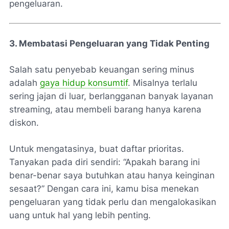
pengeluaran.
3. Membatasi Pengeluaran yang Tidak Penting
Salah satu penyebab keuangan sering minus
adalah
gaya hidup konsumtif
. Misalnya terlalu
sering jajan di luar, berlangganan banyak layanan
streaming, atau membeli barang hanya karena
diskon.
Untuk mengatasinya, buat daftar prioritas.
Tanyakan pada diri sendiri:
“Apakah barang ini
benar-benar saya butuhkan atau hanya keinginan
sesaat?”
Dengan cara ini, kamu bisa menekan
pengeluaran yang tidak perlu dan mengalokasikan
uang untuk hal yang lebih penting.