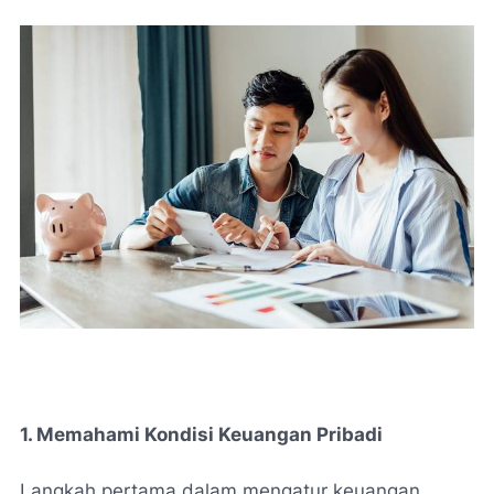
1. Memahami Kondisi Keuangan Pribadi
Langkah pertama dalam mengatur keuangan