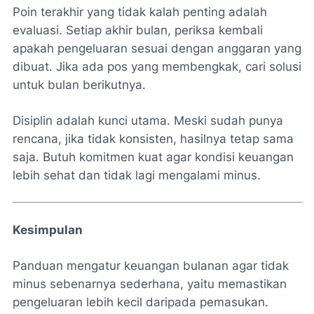
Poin terakhir yang tidak kalah penting adalah
evaluasi. Setiap akhir bulan, periksa kembali
apakah pengeluaran sesuai dengan anggaran yang
dibuat. Jika ada pos yang membengkak, cari solusi
untuk bulan berikutnya.
Disiplin adalah kunci utama. Meski sudah punya
rencana, jika tidak konsisten, hasilnya tetap sama
saja. Butuh komitmen kuat agar kondisi keuangan
lebih sehat dan tidak lagi mengalami minus.
Kesimpulan
Panduan mengatur keuangan bulanan agar tidak
minus sebenarnya sederhana, yaitu memastikan
pengeluaran lebih kecil daripada pemasukan.