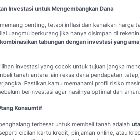
kan Investasi untuk Mengembangkan Dana
emang penting, tetapi inflasi dan kenaikan harga t
lai uangmu berkurang jika hanya disimpan di rekenin
kombinasikan tabungan dengan investasi yang ama
ilihan investasi yang cocok untuk tujuan jangka me
mbeli tanah antara lain reksa dana pendapatan tetap,
erjangka. Pastikan kamu memahami profil risiko mas
sebelum berinvestasi agar hasilnya optimal dan aman
 Utang Konsumtif
 penghalang terbesar untuk membeli tanah adalah
ut
seperti cicilan kartu kredit, pinjaman online, atau kre