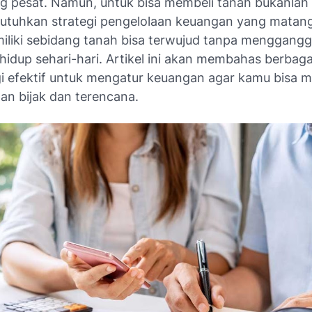
 pesat. Namun, untuk bisa membeli tanah bukanlah 
utuhkan strategi pengelolaan keuangan yang matan
iliki sebidang tanah bisa terwujud tanpa menggang
hidup sehari-hari. Artikel ini akan membahas berbaga
gi efektif untuk mengatur keuangan agar kamu bisa 
an bijak dan terencana.