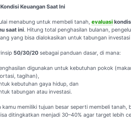
 Kondisi Keuangan Saat Ini
lai menabung untuk membeli tanah,
evaluasi
kondis
 saat ini
. Hitung total penghasilan bulanan, pengelu
uang yang bisa dialokasikan untuk tabungan investasi
insip
50/30/20
sebagai panduan dasar, di mana:
enghasilan digunakan untuk kebutuhan pokok (maka
ortasi, tagihan),
tuk kebutuhan gaya hidup, dan
tuk tabungan atau investasi.
 kamu memiliki tujuan besar seperti membeli tanah, 
isa ditingkatkan menjadi 30–40% agar target lebih c