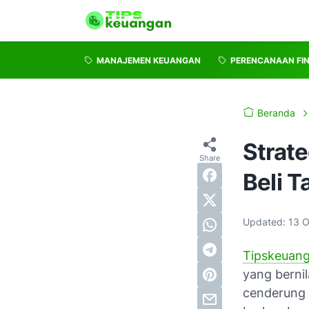
MANAJEMEN KEUANGAN
PERENCANAAN FI
Beranda
Strat
Beli T
Updated:
13 O
Tipskeuan
yang berni
cenderung 