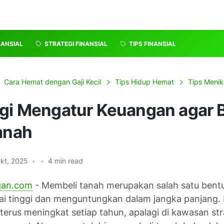
NANSIAL
STRATEGI FINANSIAL
TIPS FINANSIAL
Cara Hemat dengan Gaji Kecil
Tips Hidup Hemat
Tips Meni
egi Mengatur Keuangan agar 
anah
kt, 2025
•
•
4
min read
gan.com
- Membeli tanah merupakan salah satu bentu
lai tinggi dan menguntungkan dalam jangka panjang. 
terus meningkat setiap tahun, apalagi di kawasan str