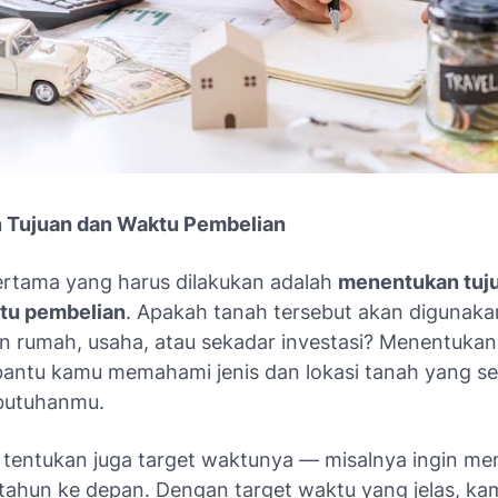
n Tujuan dan Waktu Pembelian
rtama yang harus dilakukan adalah
menentukan tuj
tu pembelian
. Apakah tanah tersebut akan digunaka
rumah, usaha, atau sekadar investasi? Menentukan
ntu kamu memahami jenis dan lokasi tanah yang se
butuhanmu.
u, tentukan juga target waktunya — misalnya ingin me
 tahun ke depan. Dengan target waktu yang jelas, ka