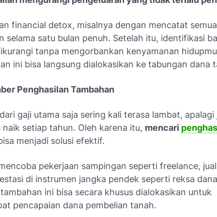
kan
financial detox
, misalnya dengan mencatat semua
 selama satu bulan penuh. Setelah itu, identifikasi 
dikurangi tanpa mengorbankan kenyamanan hidupmu.
n ini bisa langsung dialokasikan ke tabungan dana 
mber Penghasilan Tambahan
ri gaji utama saja sering kali terasa lambat, apalagi 
 naik setiap tahun. Oleh karena itu,
mencari
penghas
isa menjadi solusi efektif.
mencoba pekerjaan sampingan seperti
freelance
, jua
estasi di instrumen jangka pendek seperti reksa dan
 tambahan ini bisa secara khusus dialokasikan untuk
t pencapaian dana pembelian tanah.