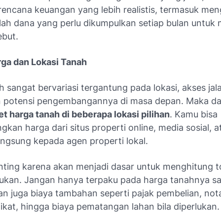
encana keuangan yang lebih realistis, termasuk men
lah dana yang perlu dikumpulkan setiap bulan untuk
ebut.
arga dan Lokasi Tanah
 sangat bervariasi tergantung pada lokasi, akses jalan
an potensi pengembangannya di masa depan. Maka dari
et harga tanah di beberapa lokasi pilihan
. Kamu bisa
an harga dari situs properti online, media sosial, a
angsung kepada agen properti lokal.
enting karena akan menjadi dasar untuk menghitung t
lukan. Jangan hanya terpaku pada harga tanahnya s
n juga biaya tambahan seperti pajak pembelian, notar
ikat, hingga biaya pematangan lahan bila diperlukan.