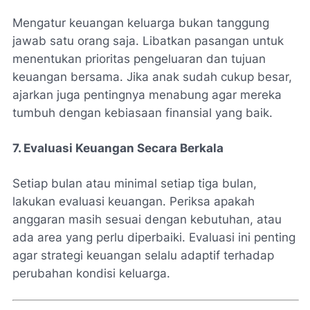
Mengatur keuangan keluarga bukan tanggung
jawab satu orang saja. Libatkan pasangan untuk
menentukan prioritas pengeluaran dan tujuan
keuangan bersama. Jika anak sudah cukup besar,
ajarkan juga pentingnya menabung agar mereka
tumbuh dengan kebiasaan finansial yang baik.
7. Evaluasi Keuangan Secara Berkala
Setiap bulan atau minimal setiap tiga bulan,
lakukan evaluasi keuangan. Periksa apakah
anggaran masih sesuai dengan kebutuhan, atau
ada area yang perlu diperbaiki. Evaluasi ini penting
agar strategi keuangan selalu adaptif terhadap
perubahan kondisi keluarga.